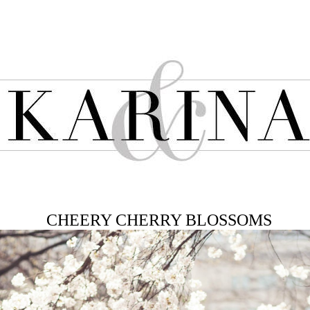
CHEERY CHERRY BLOSSOMS