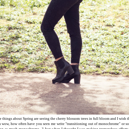
 things about Spring are seeing the cherry blossom trees in full bloom and I wish 
h wow, how often have you seen me write "transitioning out of monochrome" or s
ng as much monochrome...? Just when I thought I was making tremendous efforts 